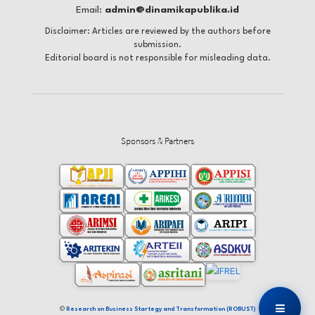
Email:
admin@dinamikapublika.id
Disclaimer: Articles are reviewed by the authors before
submission.
Editorial board is not responsible for misleading data.
Sponsors & Partners
©
Research on Business Startegy and Transformation (ROBUST)