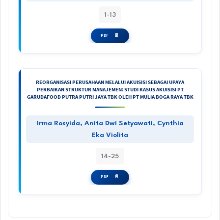
1-13
PDF
REORGANISASI PERUSAHAAN MELALUI AKUISISI SEBAGAI UPAYA
PERBAIKAN STRUKTUR MANAJEMEN: STUDI KASUS AKUISISI PT
GARUDAFOOD PUTRA PUTRI JAYA TBK OLEH PT MULIA BOGA RAYA TBK
Irma Rosyida, Anita Dwi Setyawati, Cynthia
Eka Violita
14-25
PDF