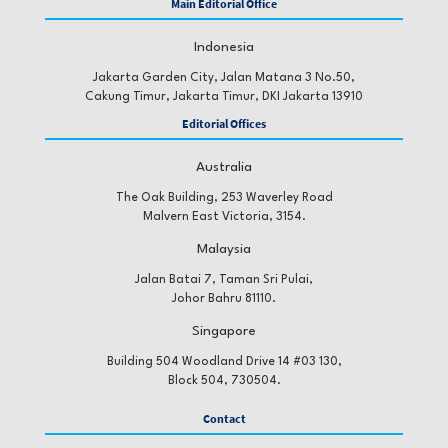
Main Editorial Office
Indonesia
Jakarta Garden City, Jalan Matana 3 No.50,
Cakung Timur, Jakarta Timur, DKI Jakarta 13910
Editorial Offices
Australia
The Oak Building, 253 Waverley Road
Malvern East Victoria, 3154.
Malaysia
Jalan Batai 7, Taman Sri Pulai,
Johor Bahru 81110.
Singapore
Building 504 Woodland Drive 14 #03 130,
Block 504, 730504.
Contact